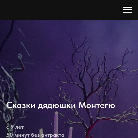
Сказки дядюшки Монтегю
с 9 лет
50 минут без антракта