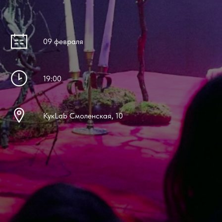
09 февраля
19:00
КукLab Смоленская, 10