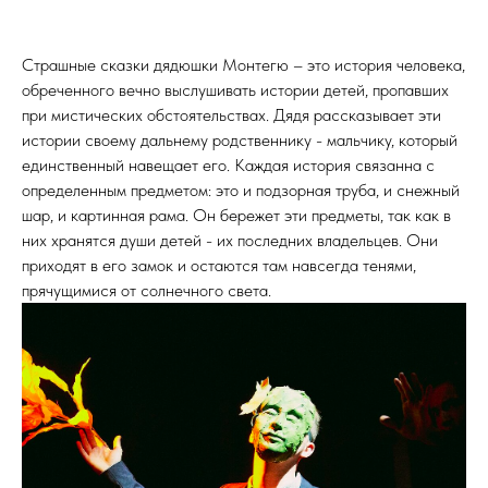
Страшные сказки дядюшки Монтегю – это история человека,
обреченного вечно выслушивать истории детей, пропавших
при мистических обстоятельствах. Дядя рассказывает эти
истории своему дальнему родственнику - мальчику, который
единственный навещает его. Каждая история связанна с
определенным предметом: это и подзорная труба, и снежный
шар, и картинная рама. Он бережет эти предметы, так как в
них хранятся души детей - их последних владельцев. Они
приходят в его замок и остаются там навсегда тенями,
прячущимися от солнечного света.